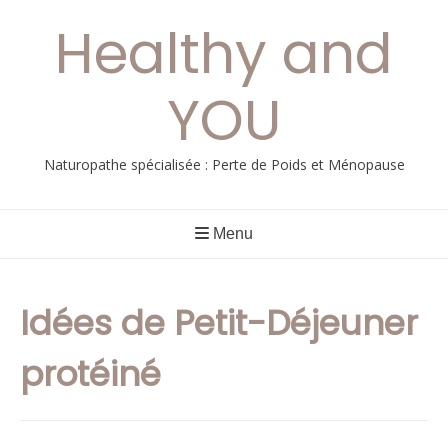
Aller
Healthy and
au
contenu
YOU
Naturopathe spécialisée : Perte de Poids et Ménopause
Menu
Idées de Petit-Déjeuner
protéiné