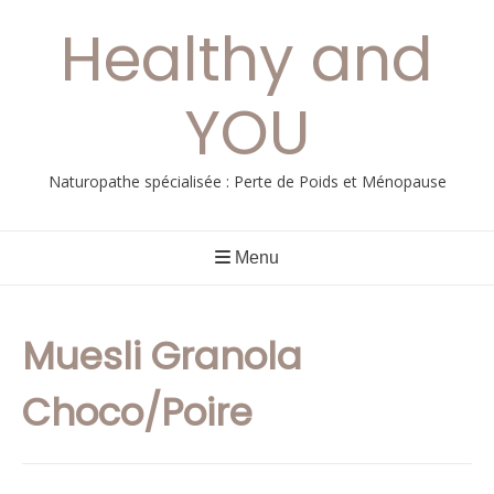
Aller
Healthy and
au
contenu
YOU
Naturopathe spécialisée : Perte de Poids et Ménopause
Menu
Muesli Granola
Choco/Poire