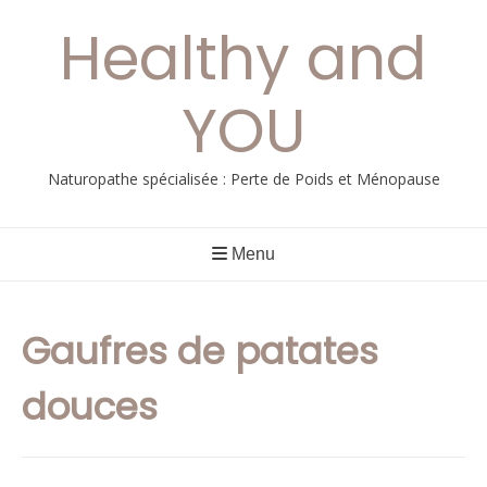
Aller
Healthy and
au
contenu
YOU
Naturopathe spécialisée : Perte de Poids et Ménopause
Menu
Gaufres de patates
douces