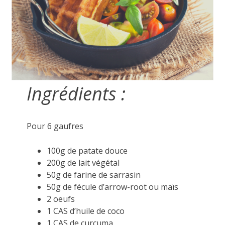
Ingrédients :
Pour 6 gaufres
100g de patate douce
200g de lait végétal
50g de farine de sarrasin
50g de fécule d’arrow-root ou maïs
2 oeufs
1 CAS d’huile de coco
1 CAS de curcuma