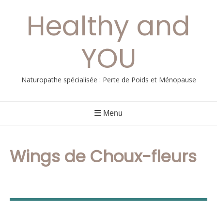
Aller
Healthy and
au
contenu
YOU
Naturopathe spécialisée : Perte de Poids et Ménopause
Menu
Wings de Choux-fleurs