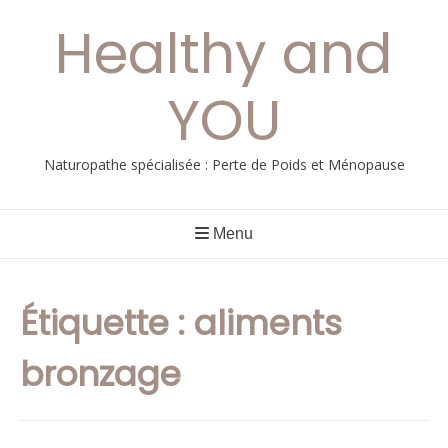
Aller
Healthy and
au
contenu
YOU
Naturopathe spécialisée : Perte de Poids et Ménopause
Menu
Étiquette :
aliments
bronzage