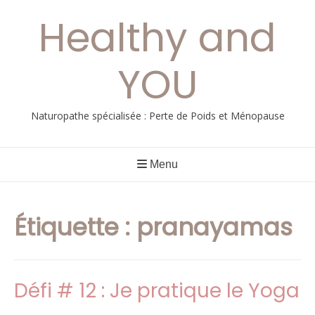
Aller
Healthy and
au
contenu
YOU
Naturopathe spécialisée : Perte de Poids et Ménopause
Menu
Étiquette :
pranayamas
Défi # 12 : Je pratique le Yoga