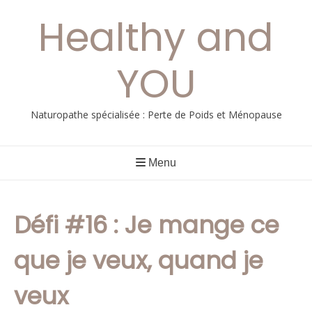
Aller
Healthy and
au
contenu
YOU
Naturopathe spécialisée : Perte de Poids et Ménopause
Menu
Défi #16 : Je mange ce
que je veux, quand je
veux