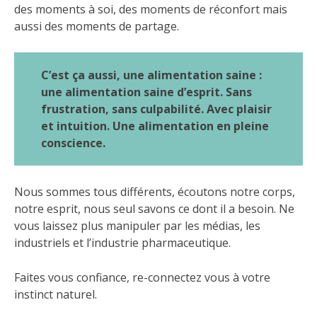
des moments à soi, des moments de réconfort mais
aussi des moments de partage.
C’est ça aussi, une alimentation saine :
une alimentation saine d’esprit. Sans
frustration, sans culpabilité. Avec plaisir
et intuition. Une alimentation en pleine
conscience.
Nous sommes tous différents, écoutons notre corps,
notre esprit, nous seul savons ce dont il a besoin. Ne
vous laissez plus manipuler par les médias, les
industriels et l’industrie pharmaceutique.
Faites vous confiance, re-connectez vous à votre
instinct naturel.