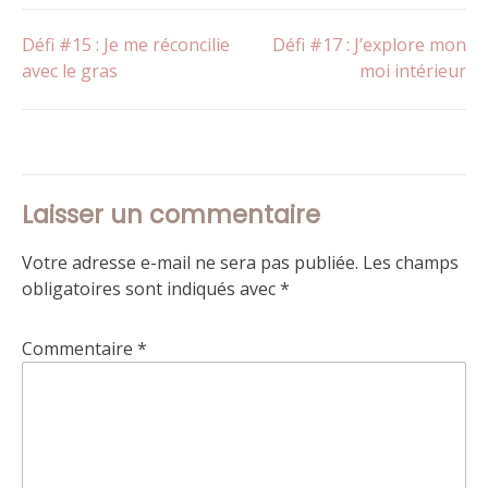
Navigation
Défi #15 : Je me réconcilie
Défi #17 : J’explore mon
avec le gras
moi intérieur
de
l’article
Laisser un commentaire
Votre adresse e-mail ne sera pas publiée.
Les champs
obligatoires sont indiqués avec
*
Commentaire
*