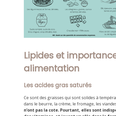
Lipides et importanc
alimentation
Les acides gras saturés
Ce sont des graisses qui sont solides à tempéra
dans le beurre, la crème, le fromage, les viandes
n’ont pas la cote. Pourtant, elles sont indis