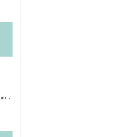
ite à