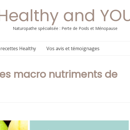
Healthy and YO
Naturopathe spécialisée : Perte de Poids et Ménopause
 recettes Healthy
Vos avis et témoignages
 des macro nutriments de