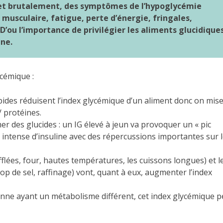
t et brutalement, des symptômes de l’hypoglycémie
 musculaire, fatigue, perte d’énergie, fringales,
D’ou l’importance de privilégier les aliments glucidique
ine.
ycémique :
lipides réduisent l’index glycémique d’un aliment donc on mis
/ protéines.
 des glucides : un IG élevé à jeun va provoquer un « pic
 intense d’insuline avec des répercussions importantes sur 
fflées, four, hautes températures, les cuissons longues) et l
op de sel, raffinage) vont, quant à eux, augmenter l’index
ne ayant un métabolisme différent, cet index glycémique p