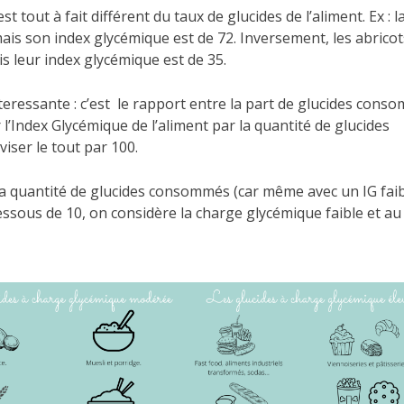
 tout à fait différent du taux de glucides de l’aliment. Ex : l
ais son index glycémique est de 72. Inversement, les abricot
s leur index glycémique est de 35.
nteressante : c’est le rapport entre la part de glucides con
er l’Index Glycémique de l’aliment par la quantité de glucides
iser le tout par 100.
a quantité de glucides consommés (car même avec un IG faibl
essous de 10, on considère la charge glycémique faible et au