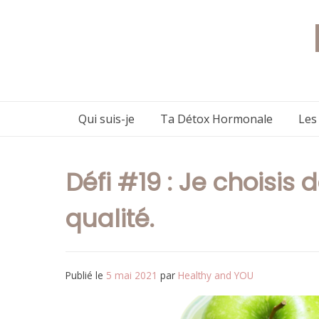
Aller
au
contenu
Qui suis-je
Ta Détox Hormonale
Les
Défi #19 : Je choisis
qualité.
Publié le
5 mai 2021
par
Healthy and YOU