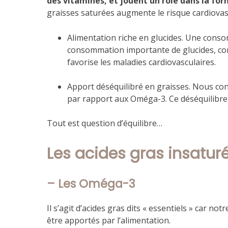
des vitamines, et jouent un rôle dans la fo
graisses saturées augmente le risque cardiovascu
Alimentation riche en glucides. Une cons
consommation importante de glucides, comm
favorise les maladies cardiovasculaires.
Apport déséquilibré en graisses. Nous co
par rapport aux Oméga-3. Ce déséquilibre 
Tout est question d’équilibre…
Les acides gras insatu
– Les Oméga-3
Il s’agit d’acides gras dits « essentiels » car n
être apportés par l’alimentation.