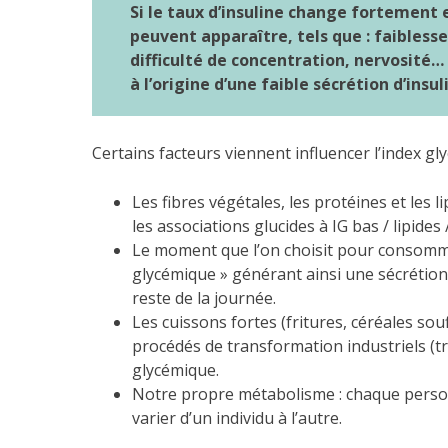
Si le taux d’insuline change fortemen
peuvent apparaître, tels que : faiblesse
difficulté de concentration, nervosité… 
à l’origine d’une faible sécrétion d’insul
Certains facteurs viennent influencer l’index gl
Les fibres végétales, les protéines et les 
les associations glucides à IG bas / lipides 
Le moment que l’on choisit pour consommer
glycémique » générant ainsi une sécrétion
reste de la journée.
Les cuissons fortes (fritures, céréales sou
procédés de transformation industriels (tr
glycémique.
Notre propre métabolisme : chaque person
varier d’un individu à l’autre.