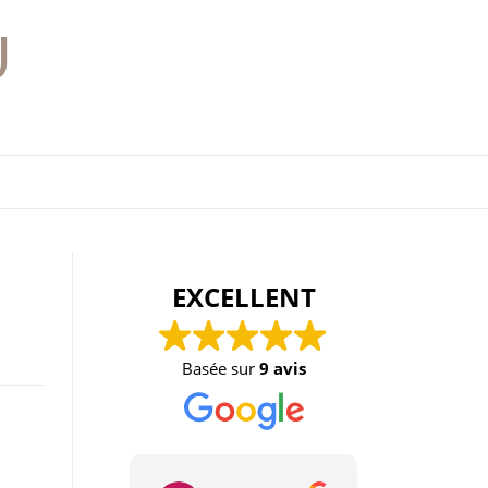
U
EXCELLENT
Basée sur
9 avis