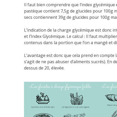
Il faut bien comprendre que l’index glycémique est
pastèque contient 7,5g de glucides pour 100g m
secs contiennent 39g de glucides pour 100g mai
L’indication de la charge glycémique est donc i
et l’Index Glycémique. Le calcul : Il faut multipli
contenus dans la portion que l’on a mangé et div
L’avantage est donc que cela prend en compte l
s’agit de ne pas abuser d’aliments sucrés). En d
dessus de 20, élevée.