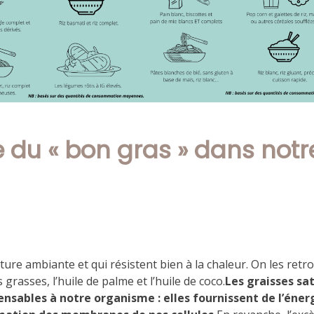
e du « bon gras » dans notr
ture ambiante et qui résistent bien à la chaleur. On les retr
 grasses, l’huile de palme et l’huile de coco.
Les graisses sa
pensables à notre organisme : elles fournissent de l’éner