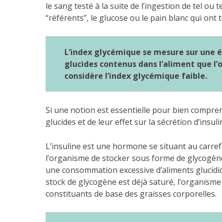
le sang testé à la suite de l’ingestion de tel ou
“référents”, le glucose ou le pain blanc qui ont 
L’index glycémique se mesure sur une éche
glucides contenus dans l’aliment que l’
considère l’index glycémique faible.
Si une notion est essentielle pour bien comprendr
glucides et de leur effet sur la sécrétion d’insuli
L’insuline est une hormone se situant au carre
l’organisme de stocker sous forme de glycogène
une consommation excessive d’aliments glucidiqu
stock de glycogène est déjà saturé, l’organisme
constituants de base des graisses corporelles.