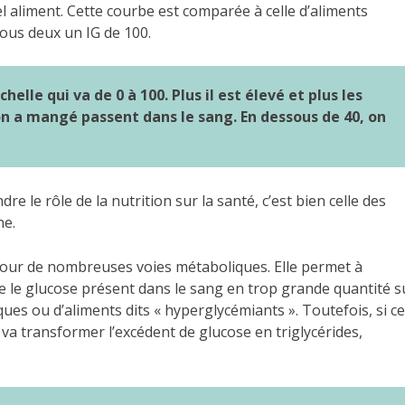
 tel aliment. Cette courbe est comparée à celle d’aliments
tous deux un IG de 100.
lle qui va de 0 à 100. Plus il est élevé et plus les
on a mangé passent dans le sang. En dessous de 40, on
e le rôle de la nutrition sur la santé, c’est bien celle des
ne.
four de nombreuses voies métaboliques. Elle permet à
 le glucose présent dans le sang en trop grande quantité su
es ou d’aliments dits « hyperglycémiants ». Toutefois, si ce
 va transformer l’excédent de glucose en triglycérides,