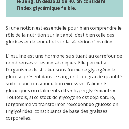
le sang. En dessous de 40, on considère
l’index glycémique faible.
Si une notion est essentielle pour bien comprendre le
rôle de la nutrition sur la santé, c’est bien celle des
glucides et de leur effet sur la sécrétion d’insuline.
L’insuline est une hormone se situant au carrefour de
nombreuses voies métaboliques. Elle permet à
l’organisme de stocker sous forme de glycogène le
glucose présent dans le sang en trop grande quantité
suite à une consommation excessive d’aliments
glucidiques ou d’aliments dits « hyperglycémiants ».
Toutefois, si ce stock de glycogène est déjà saturé,
l’organisme va transformer l’excédent de glucose en
triglycérides, constituants de base des graisses
corporelles.