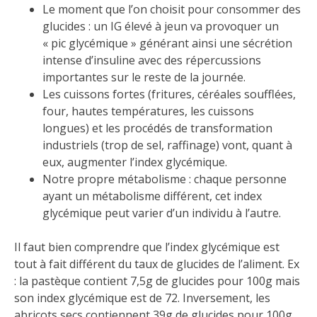
Le moment que l’on choisit pour consommer des
glucides : un IG élevé à jeun va provoquer un
« pic glycémique » générant ainsi une sécrétion
intense d’insuline avec des répercussions
importantes sur le reste de la journée.
Les cuissons fortes (fritures, céréales soufflées,
four, hautes températures, les cuissons
longues) et les procédés de transformation
industriels (trop de sel, raffinage) vont, quant à
eux, augmenter l’index glycémique.
Notre propre métabolisme : chaque personne
ayant un métabolisme différent, cet index
glycémique peut varier d’un individu à l’autre.
Il faut bien comprendre que l’index glycémique est
tout à fait différent du taux de glucides de l’aliment. Ex
: la pastèque contient 7,5g de glucides pour 100g mais
son index glycémique est de 72. Inversement, les
abricots secs contiennent 39g de glucides pour 100g