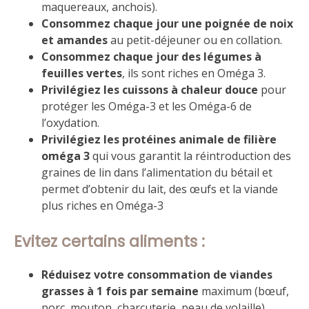
maquereaux, anchois).
Consommez chaque jour une poignée de noix
et amandes
au petit-déjeuner ou en collation.
Consommez chaque jour des légumes à
feuilles vertes
, ils sont riches en Oméga 3.
Privilégiez les cuissons à chaleur douce
pour
protéger les Oméga-3 et les Oméga-6 de
l’oxydation.
Privilégiez les protéines animale de filière
oméga 3
qui vous garantit la réintroduction des
graines de lin dans l’alimentation du bétail et
permet d’obtenir du lait, des œufs et la viande
plus riches en Oméga-3
Evitez certains aliments :
Réduisez votre consommation de viandes
grasses à 1 fois par semaine
maximum (bœuf,
porc, mouton, charcuterie, peau de volaille)