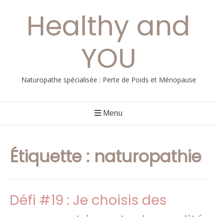
Aller
Healthy and
au
contenu
YOU
Naturopathe spécialisée : Perte de Poids et Ménopause
Menu
Étiquette :
naturopathie
Défi #19 : Je choisis des