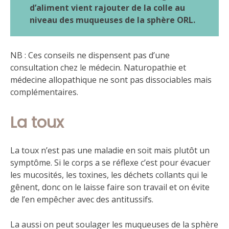
d’aliment vient rajouter de la colle au
niveau des muqueuses de la sphère ORL.
NB : Ces conseils ne dispensent pas d’une
consultation chez le médecin. Naturopathie et
médecine allopathique ne sont pas dissociables mais
complémentaires.
La toux
La toux n’est pas une maladie en soit mais plutôt un
symptôme. Si le corps a se réflexe c’est pour évacuer
les mucosités, les toxines, les déchets collants qui le
gênent, donc on le laisse faire son travail et on évite
de l’en empêcher avec des antitussifs.
La aussi on peut soulager les muqueuses de la sphère