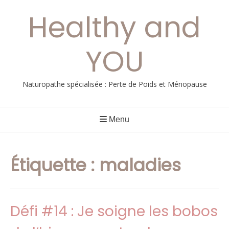
Aller
Healthy and
au
contenu
YOU
Naturopathe spécialisée : Perte de Poids et Ménopause
Menu
Étiquette :
maladies
Défi #14 : Je soigne les bobos