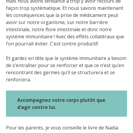
mais nous avons tendance à trop y avoir recours de
façon trop systématique. Et nous savons maintenant
les conséquences que la prise de médicament peut
avoir sur notre organisme, sur notre barrière
intestinale, notre flore intestinale et donc notre
système immunitaire ! Avec des effets collatéraux que
l’on pourrait éviter. C’est contre productif.
Et gardez en tête que le système immunitaire a besoin
de s’entraîner pour se renforcer et que ce n’est qu’en
rencontrant des germes qu’il se structurera et se
renforcera.
Accompagnez votre corps plutôt que
d’agir contre lui.
Pour les parents, je vous conseille le livre de Nadia