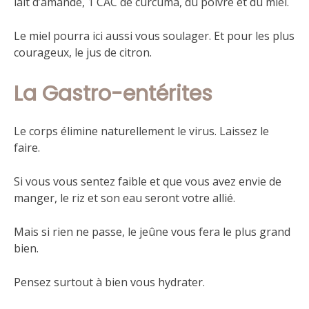
lait d’amande, 1 CAC de curcuma, du poivre et du miel.
Le miel pourra ici aussi vous soulager. Et pour les plus
courageux, le jus de citron.
La Gastro-entérites
Le corps élimine naturellement le virus. Laissez le
faire.
Si vous vous sentez faible et que vous avez envie de
manger, le riz et son eau seront votre allié.
Mais si rien ne passe, le jeûne vous fera le plus grand
bien.
Pensez surtout à bien vous hydrater.