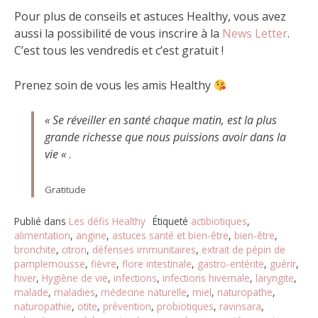
Pour plus de conseils et astuces Healthy, vous avez
aussi la possibilité de vous inscrire à la
News Letter
.
C’est tous les vendredis et c’est gratuit !
Prenez soin de vous les amis Healthy
« Se réveiller en santé chaque matin, est la plus
grande richesse que nous puissions avoir dans la
vie «
.
Gratitude
Publié dans
Les défis Healthy
Étiqueté
actibiotiques
,
alimentation
,
angine
,
astuces santé et bien-être
,
bien-être
,
bronchite
,
citron
,
défenses immunitaires
,
extrait de pépin de
pamplemousse
,
fièvre
,
flore intestinale
,
gastro-entérite
,
guérir
,
hiver
,
Hygiène de vie
,
infections
,
infections hivernale
,
laryngite
,
malade
,
maladies
,
médecine naturelle
,
miel
,
naturopathe
,
naturopathie
,
otite
,
prévention
,
probiotiques
,
ravinsara
,