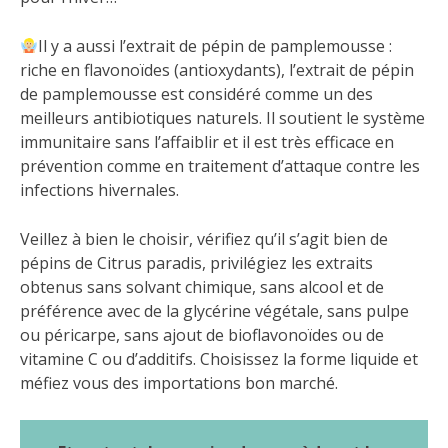
Il y a aussi l’extrait de pépin de pamplemousse :
riche en flavonoïdes (antioxydants), l’extrait de pépin
de pamplemousse est considéré comme un des
meilleurs antibiotiques naturels. Il soutient le système
immunitaire sans l’affaiblir et il est très efficace en
prévention comme en traitement d’attaque contre les
infections hivernales.
Veillez à bien le choisir, vérifiez qu’il s’agit bien de
pépins de Citrus paradis, privilégiez les extraits
obtenus sans solvant chimique, sans alcool et de
préférence avec de la glycérine végétale, sans pulpe
ou péricarpe, sans ajout de bioflavonoïdes ou de
vitamine C ou d’additifs. Choisissez la forme liquide et
méfiez vous des importations bon marché.