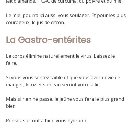
lait d’amande, 1 CAC de curcuma, du poivre et du miel.
Le miel pourra ici aussi vous soulager. Et pour les plus
courageux, le jus de citron.
La Gastro-entérites
Le corps élimine naturellement le virus. Laissez le
faire.
Si vous vous sentez faible et que vous avez envie de
manger, le riz et son eau seront votre allié.
Mais si rien ne passe, le jeûne vous fera le plus grand
bien.
Pensez surtout à bien vous hydrater.