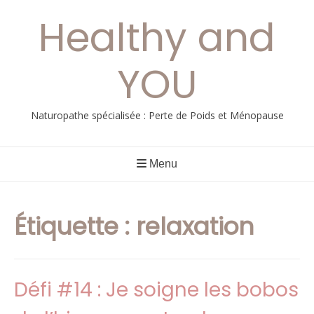
Aller
Healthy and
au
contenu
YOU
Naturopathe spécialisée : Perte de Poids et Ménopause
Menu
Étiquette :
relaxation
Défi #14 : Je soigne les bobos