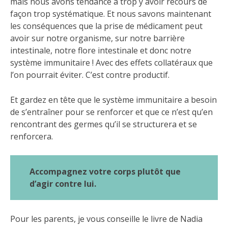
mais nous avons tendance à trop y avoir recours de
façon trop systématique. Et nous savons maintenant
les conséquences que la prise de médicament peut
avoir sur notre organisme, sur notre barrière
intestinale, notre flore intestinale et donc notre
système immunitaire ! Avec des effets collatéraux que
l’on pourrait éviter. C’est contre productif.
Et gardez en tête que le système immunitaire a besoin
de s’entraîner pour se renforcer et que ce n’est qu’en
rencontrant des germes qu’il se structurera et se
renforcera.
Accompagnez votre corps plutôt que
d’agir contre lui.
Pour les parents, je vous conseille le livre de Nadia