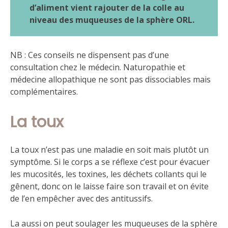
d’aliment vient rajouter de la colle au
niveau des muqueuses de la sphère ORL.
NB : Ces conseils ne dispensent pas d’une
consultation chez le médecin. Naturopathie et
médecine allopathique ne sont pas dissociables mais
complémentaires.
La toux
La toux n’est pas une maladie en soit mais plutôt un
symptôme. Si le corps a se réflexe c’est pour évacuer
les mucosités, les toxines, les déchets collants qui le
gênent, donc on le laisse faire son travail et on évite
de l’en empêcher avec des antitussifs.
La aussi on peut soulager les muqueuses de la sphère