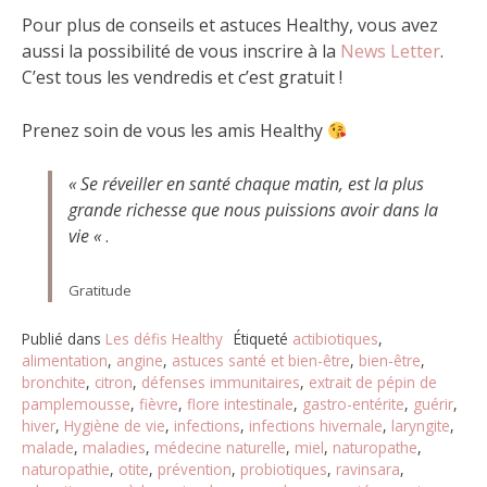
Pour plus de conseils et astuces Healthy, vous avez
aussi la possibilité de vous inscrire à la
News Letter
.
C’est tous les vendredis et c’est gratuit !
Prenez soin de vous les amis Healthy
« Se réveiller en santé chaque matin, est la plus
grande richesse que nous puissions avoir dans la
vie «
.
Gratitude
Publié dans
Les défis Healthy
Étiqueté
actibiotiques
,
alimentation
,
angine
,
astuces santé et bien-être
,
bien-être
,
bronchite
,
citron
,
défenses immunitaires
,
extrait de pépin de
pamplemousse
,
fièvre
,
flore intestinale
,
gastro-entérite
,
guérir
,
hiver
,
Hygiène de vie
,
infections
,
infections hivernale
,
laryngite
,
malade
,
maladies
,
médecine naturelle
,
miel
,
naturopathe
,
naturopathie
,
otite
,
prévention
,
probiotiques
,
ravinsara
,