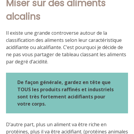
Miser sur des aliments
alcalins
Il existe une grande controverse autour de la
classification des aliments selon leur caractéristique
acidifiante ou alcalifiante. C’est pourquoi je décide de
ne pas vous partager de tableau classant les aliments
par degré d’acidité.
De façon générale, gardez en tête que
TOUS les produits raffinés et industriels
sont très fortement acidifiants pour
votre corps.
D’autre part, plus un aliment va être riche en
protéines, plus il va être acidifiant. (protéines animales