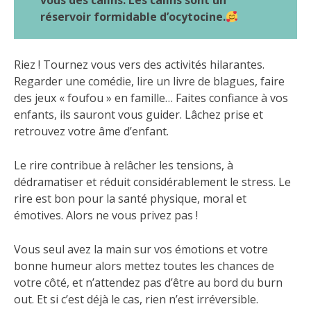
vous des câlins. Les câlins sont un
réservoir formidable d’ocytocine.
Riez ! Tournez vous vers des activités hilarantes.
Regarder une comédie, lire un livre de blagues, faire
des jeux « foufou » en famille… Faites confiance à vos
enfants, ils sauront vous guider. Lâchez prise et
retrouvez votre âme d’enfant.
Le rire contribue à relâcher les tensions, à
dédramatiser et réduit considérablement le stress. Le
rire est bon pour la santé physique, moral et
émotives. Alors ne vous privez pas !
Vous seul avez la main sur vos émotions et votre
bonne humeur alors mettez toutes les chances de
votre côté, et n’attendez pas d’être au bord du burn
out. Et si c’est déjà le cas, rien n’est irréversible.