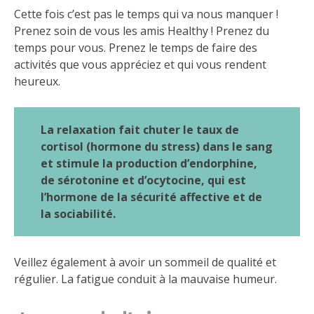
Cette fois c’est pas le temps qui va nous manquer !
Prenez soin de vous les amis Healthy ! Prenez du
temps pour vous. Prenez le temps de faire des
activités que vous appréciez et qui vous rendent
heureux.
La relaxation fait chuter le taux de
cortisol (hormone du stress) dans le sang
et stimule la production d’endorphine,
de sérotonine et d’ocytocine, qui est
l’hormone de la sécurité affective et de
la sociabilité.
Veillez également à avoir un sommeil de qualité et
régulier. La fatigue conduit à la mauvaise humeur.