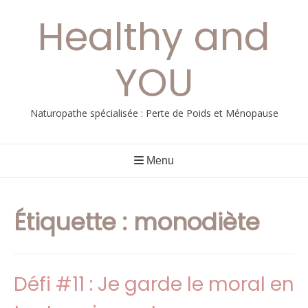
Aller
Healthy and
au
contenu
YOU
Naturopathe spécialisée : Perte de Poids et Ménopause
Menu
Étiquette :
monodiète
Défi #11 : Je garde le moral en