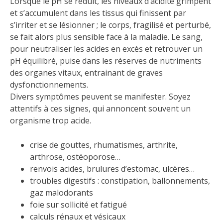
Lorsque le pH se réduit, les niveaux d’acidité grimpent
et s’accumulent dans les tissus qui finissent par
s’irriter et se lésionner ; le corps, fragilisé et perturbé,
se fait alors plus sensible face à la maladie. Le sang,
pour neutraliser les acides en excès et retrouver un
pH équilibré, puise dans les réserves de nutriments
des organes vitaux, entrainant de graves
dysfonctionnements.
Divers symptômes peuvent se manifester. Soyez
attentifs à ces signes, qui annoncent souvent un
organisme trop acide.
crise de gouttes, rhumatismes, arthrite,
arthrose, ostéoporose…
renvois acides, brulures d’estomac, ulcères…
troubles digestifs : constipation, ballonnements,
gaz malodorants
foie sur sollicité et fatigué
calculs rénaux et vésicaux