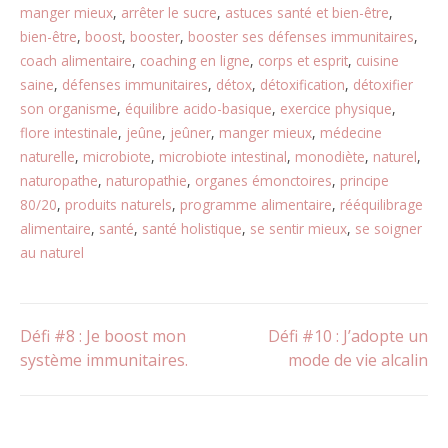
manger mieux
,
arrêter le sucre
,
astuces santé et bien-être
,
bien-être
,
boost
,
booster
,
booster ses défenses immunitaires
,
coach alimentaire
,
coaching en ligne
,
corps et esprit
,
cuisine
saine
,
défenses immunitaires
,
détox
,
détoxification
,
détoxifier
son organisme
,
équilibre acido-basique
,
exercice physique
,
flore intestinale
,
jeûne
,
jeûner
,
manger mieux
,
médecine
naturelle
,
microbiote
,
microbiote intestinal
,
monodiète
,
naturel
,
naturopathe
,
naturopathie
,
organes émonctoires
,
principe
80/20
,
produits naturels
,
programme alimentaire
,
rééquilibrage
alimentaire
,
santé
,
santé holistique
,
se sentir mieux
,
se soigner
au naturel
Navigation
Défi #8 : Je boost mon
Défi #10 : J’adopte un
système immunitaires.
mode de vie alcalin
de
l’article