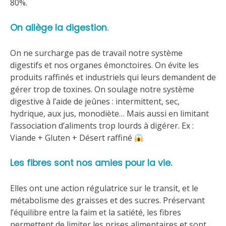
80%.
On allège la digestion
.
On ne surcharge pas de travail notre système
digestifs et nos organes émonctoires. On évite les
produits raffinés et industriels qui leurs demandent de
gérer trop de toxines. On soulage notre système
digestive à l’aide de jeûnes : intermittent, sec,
hydrique, aux jus, monodiète… Mais aussi en limitant
l’association d’aliments trop lourds à digérer. Ex :
Viande + Gluten + Désert raffiné
Les fibres sont nos amies pour la vie.
Elles ont une action régulatrice sur le transit, et le
métabolisme des graisses et des sucres. Préservant
l’équilibre entre la faim et la satiété, les fibres
permettent de limiter les prises alimentaires et sont