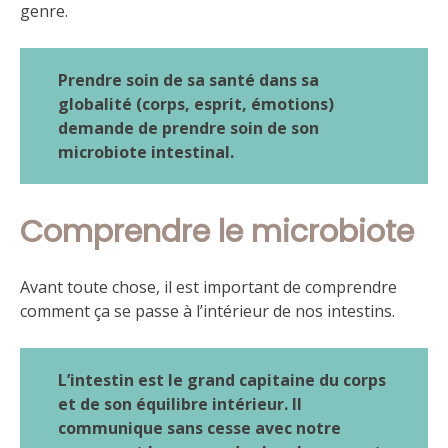
genre.
Prendre soin de sa santé dans sa
globalité (corps, esprit, émotions)
demande de prendre soin de son
microbiote intestinal.
Comprendre le microbiote
Avant toute chose, il est important de comprendre
comment ça se passe à l’intérieur de nos intestins.
L’intestin est le grand capitaine du corps
et de son équilibre intérieur. Il
communique sans cesse avec notre