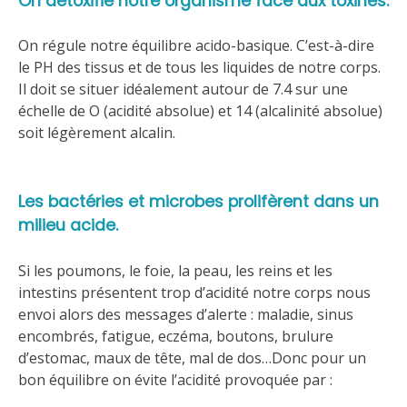
On détoxifie notre organisme face aux toxines.
On régule notre équilibre acido-basique. C’est-à-dire
le PH des tissus et de tous les liquides de notre corps.
Il doit se situer idéalement autour de 7.4 sur une
échelle de O (acidité absolue) et 14 (alcalinité absolue)
soit légèrement alcalin.
Les bactéries et microbes prolifèrent dans un
milieu acide.
Si les poumons, le foie, la peau, les reins et les
intestins présentent trop d’acidité notre corps nous
envoi alors des messages d’alerte : maladie, sinus
encombrés, fatigue, eczéma, boutons, brulure
d’estomac, maux de tête, mal de dos…Donc pour un
bon équilibre on évite l’acidité provoquée par :