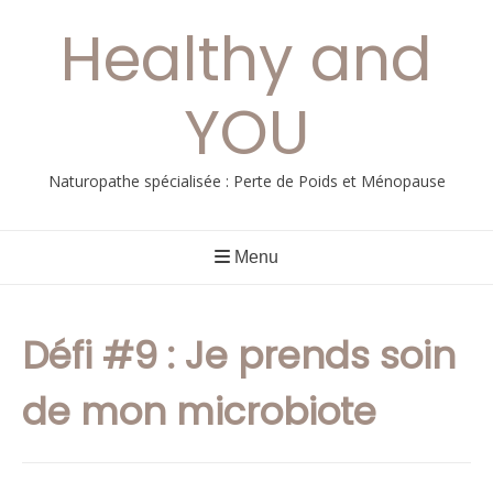
Aller
Healthy and
au
contenu
YOU
Naturopathe spécialisée : Perte de Poids et Ménopause
Menu
Défi #9 : Je prends soin
de mon microbiote